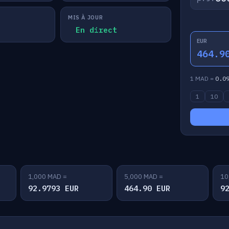
MIS À JOUR
En direct
EUR
464.9
1 MAD =
0.0
1
10
1,000 MAD =
5,000 MAD =
10
92.9793 EUR
464.90 EUR
9