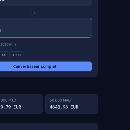
↕
0
92979
EUR
100
1000
Convertisseur complet
,000 MAD =
50,000 MAD =
29.79 EUR
4648.96 EUR