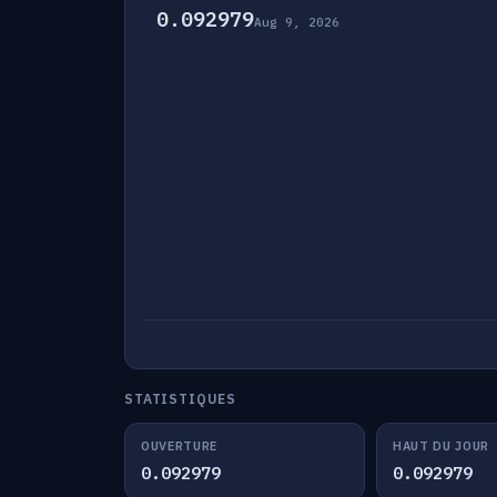
0.092979
Aug 9, 2026
STATISTIQUES
OUVERTURE
HAUT DU JOUR
0.092979
0.092979