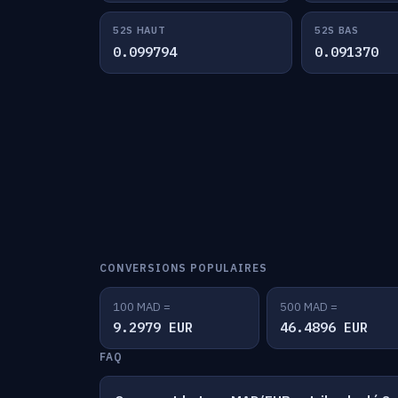
52S HAUT
52S BAS
0.099794
0.091370
CONVERSIONS POPULAIRES
100 MAD =
500 MAD =
9.2979 EUR
46.4896 EUR
FAQ