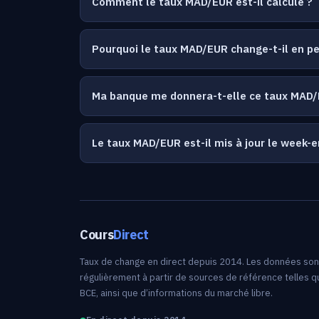
Comment le taux MAD/EUR est-il calculé ?
Pourquoi le taux MAD/EUR change-t-il en 
Ma banque me donnera-t-elle ce taux MAD/
Le taux MAD/EUR est-il mis à jour le week-e
Cours
Direct
Taux de change en direct depuis 2014. Les données sont
régulièrement à partir de sources de référence telles qu
BCE, ainsi que d’informations du marché libre.