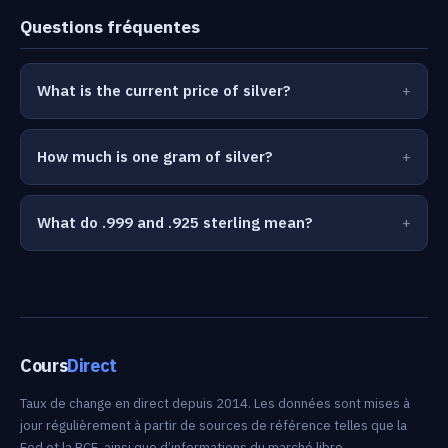
Questions fréquentes
What is the current price of silver?
How much is one gram of silver?
What do .999 and .925 sterling mean?
Cours
Direct
Taux de change en direct depuis 2014. Les données sont mises à
jour régulièrement à partir de sources de référence telles que la
Fed et la BCE, ainsi que d’informations du marché libre.