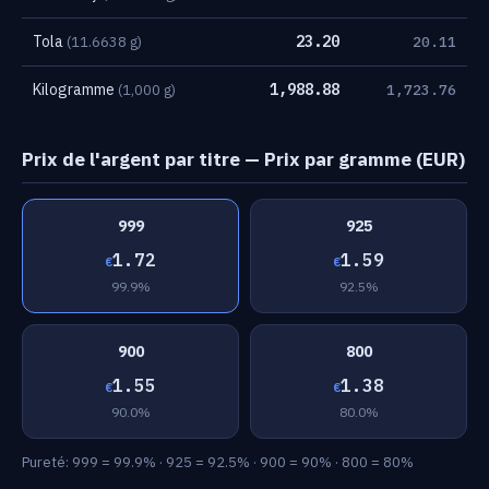
Tola
23.20
(11.6638 g)
20.11
Kilogramme
1,988.88
(1,000 g)
1,723.76
Prix de l'argent par titre — Prix par gramme (EUR)
999
925
1.72
1.59
€
€
99.9%
92.5%
900
800
1.55
1.38
€
€
90.0%
80.0%
Pureté: 999 = 99.9% · 925 = 92.5% · 900 = 90% · 800 = 80%