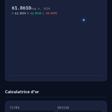
61.8610
Aug 6, 2026
O
62.2330
H
62.8920
L
59.4570
Calculatrice d'or
TITRE
DEVISE