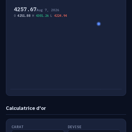
4257.67
Aug 7, 2026
O
4251.88
H
4301.26
L
4224.94
Calculatrice d'or
CARAT
DEVISE