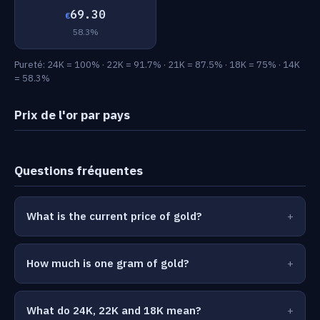
69.30
€
58.3%
Pureté: 24K = 100% · 22K = 91.7% · 21K = 87.5% · 18K = 75% · 14K
= 58.3%
Prix de l'or par pays
Questions fréquentes
What is the current price of gold?
How much is one gram of gold?
What do 24K, 22K and 18K mean?