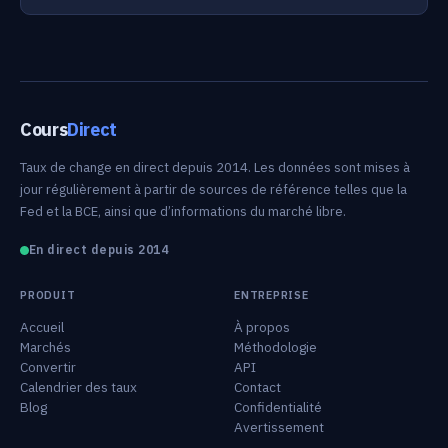
Cours
Direct
Taux de change en direct depuis 2014. Les données sont mises à
jour régulièrement à partir de sources de référence telles que la
Fed et la BCE, ainsi que d’informations du marché libre.
En direct depuis 2014
PRODUIT
ENTREPRISE
Accueil
À propos
Marchés
Méthodologie
Convertir
API
Calendrier des taux
Contact
Blog
Confidentialité
Avertissement