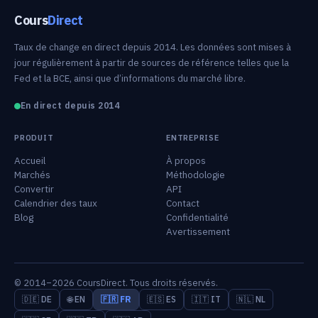
Cours
Direct
Taux de change en direct depuis 2014. Les données sont mises à
jour régulièrement à partir de sources de référence telles que la
Fed et la BCE, ainsi que d’informations du marché libre.
En direct depuis 2014
PRODUIT
ENTREPRISE
Accueil
À propos
Marchés
Méthodologie
Convertir
API
Calendrier des taux
Contact
Blog
Confidentialité
Avertissement
© 2014–2026 CoursDirect. Tous droits réservés.
🇩🇪 DE
🌐 EN
🇫🇷 FR
🇪🇸 ES
🇮🇹 IT
🇳🇱 NL