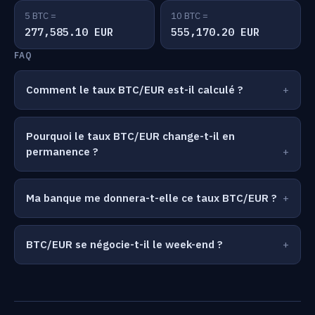
5 BTC =
10 BTC =
277,585.10 EUR
555,170.20 EUR
FAQ
Comment le taux BTC/EUR est-il calculé ?
Pourquoi le taux BTC/EUR change-t-il en
permanence ?
Ma banque me donnera-t-elle ce taux BTC/EUR ?
BTC/EUR se négocie-t-il le week-end ?