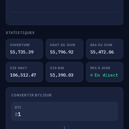
STATISTIQUES
OUVERTURE
HAUT DU JOUR
BAS DU JOUR
55,735.39
55,796.92
55,472.06
52S HAUT
52S BAS
MIS À JOUR
106,512.47
51,390.03
En direct
CONVERTIR BTC/EUR
BTC
₿
↕