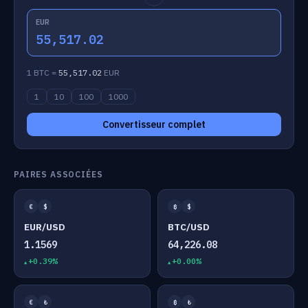
EUR
55,517.02
1 BTC =
55,517.02
EUR
1
10
100
1000
Convertisseur complet
PAIRES ASSOCIÉES
€
$
₿
$
EUR/USD
BTC/USD
1.1569
64,226.08
+0.39%
+0.00%
€
₺
₿
₺