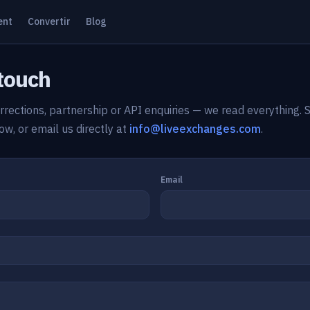
ent
Convertir
Blog
 touch
rrections, partnership or API enquiries — we read everything. 
w, or email us directly at
info@liveexchanges.com
.
Email