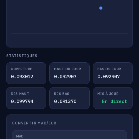
STATISTIQUES
OUVERTURE
HAUT DU JOUR
BAS DU JOUR
0.093012
0.092907
0.092907
52S HAUT
52S BAS
MIS À JOUR
0.099794
0.091370
En direct
CONVERTIR MAD/EUR
MAD