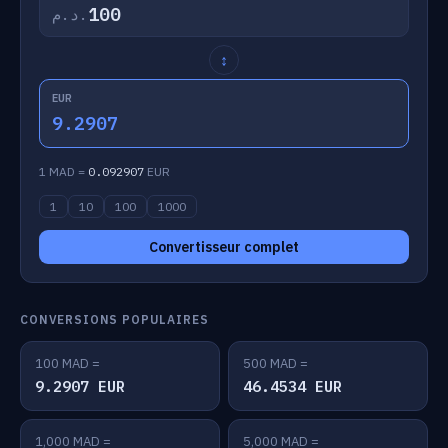
د.م.
↕
EUR
9.2907
1 MAD =
0.092907
EUR
1
10
100
1000
Convertisseur complet
CONVERSIONS POPULAIRES
100 MAD =
500 MAD =
9.2907 EUR
46.4534 EUR
1,000 MAD =
5,000 MAD =