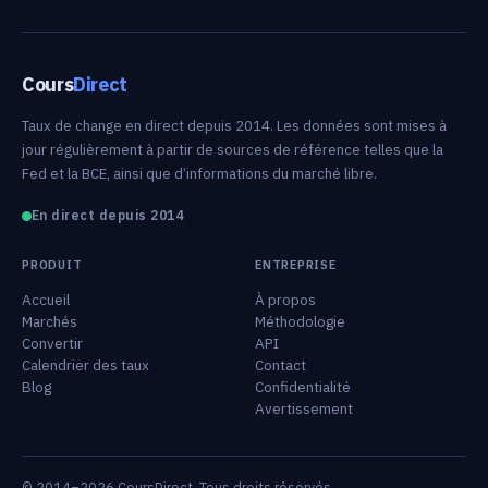
Cours
Direct
Taux de change en direct depuis 2014. Les données sont mises à
jour régulièrement à partir de sources de référence telles que la
Fed et la BCE, ainsi que d’informations du marché libre.
En direct depuis 2014
PRODUIT
ENTREPRISE
Accueil
À propos
Marchés
Méthodologie
Convertir
API
Calendrier des taux
Contact
Blog
Confidentialité
Avertissement
© 2014–2026 CoursDirect. Tous droits réservés.