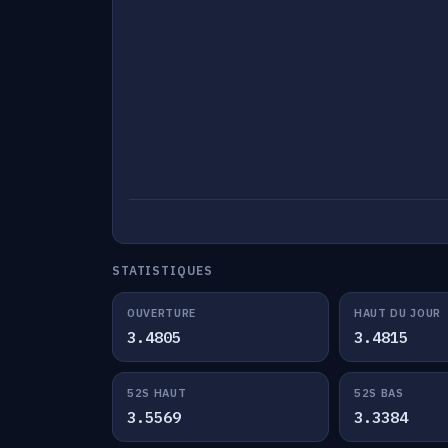
STATISTIQUES
OUVERTURE
HAUT DU JOUR
3.4805
3.4815
52S HAUT
52S BAS
3.5569
3.3384