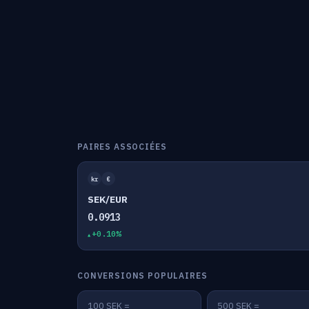
PAIRES ASSOCIÉES
kr
€
SEK/EUR
0.0913
+0.10%
CONVERSIONS POPULAIRES
100 SEK =
500 SEK =