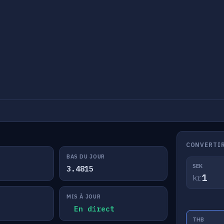
CONVERTIR
BAS DU JOUR
SEK
3.4815
kr
MIS À JOUR
En direct
THB