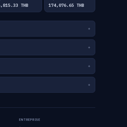
4,815.33 THB
174,076.65 THB
ENTREPRISE