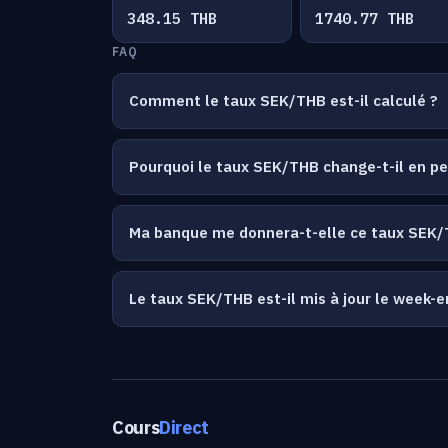
348.15 THB
1740.77 THB
FAQ
Comment le taux SEK/THB est-il calculé ?
Pourquoi le taux SEK/THB change-t-il en p
Ma banque me donnera-t-elle ce taux SEK/
Le taux SEK/THB est-il mis à jour le week-e
Cours
Direct