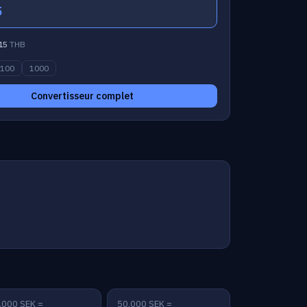
5
15
THB
100
1000
Convertisseur complet
,000 SEK =
50,000 SEK =