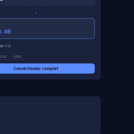
↕
0.08
20
THB
100
1000
Convertisseur complet