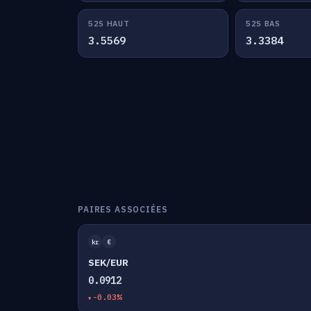
52S HAUT
52S BAS
3.5569
3.3384
PAIRES ASSOCIÉES
kr
€
SEK/EUR
0.0912
-0.03%