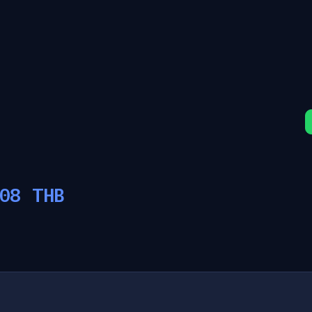
08
THB