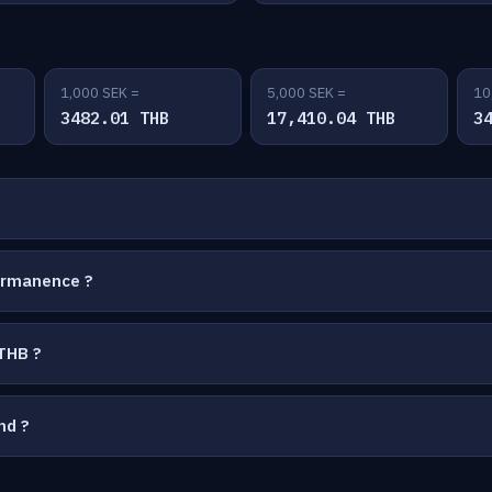
1,000 SEK =
5,000 SEK =
10
3482.01 THB
17,410.04 THB
3
ermanence ?
THB ?
nd ?