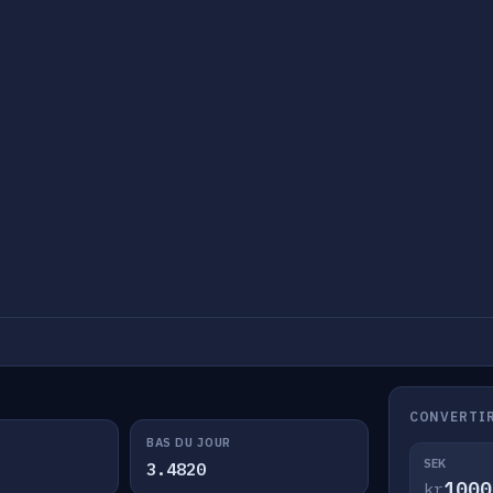
CONVERTIR
BAS DU JOUR
SEK
3.4820
kr