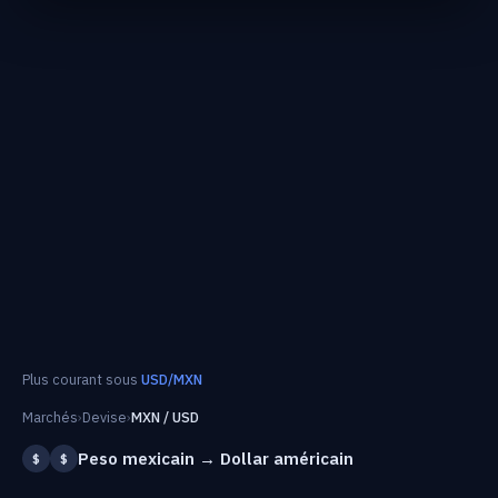
Plus courant sous
USD/MXN
Marchés
›
Devise
›
MXN / USD
Peso mexicain → Dollar américain
$
$