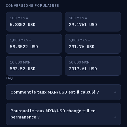
CONVERSIONS POPULAIRES
100 MXN =
500 MXN =
5.8352 USD
29.1761 USD
1,000 MXN =
5,000 MXN =
58.3522 USD
291.76 USD
10,000 MXN =
50,000 MXN =
583.52 USD
2917.61 USD
FAQ
Comment le taux MXN/USD est-il calculé ?
Pourquoi le taux MXN/USD change-t-il en
permanence ?