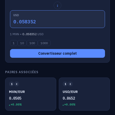
↕
USD
0.058352
1 MXN =
0.058352
USD
1
10
100
1000
Convertisseur complet
PAIRES ASSOCIÉES
$
€
$
€
MXN/EUR
USD/EUR
0.0505
0.8652
+0.00%
+0.00%