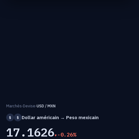
Marchés
›
Devise
›
USD / MXN
Dollar américain → Peso mexicain
$
$
17.1626
-0.26%