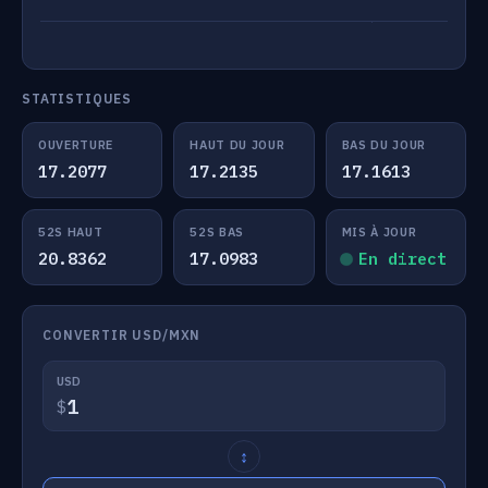
STATISTIQUES
OUVERTURE
HAUT DU JOUR
BAS DU JOUR
17.2077
17.2135
17.1613
52S HAUT
52S BAS
MIS À JOUR
20.8362
17.0983
En direct
CONVERTIR USD/MXN
USD
$
↕