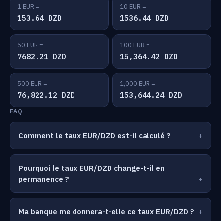
1 EUR =
10 EUR =
153.64 DZD
1536.44 DZD
50 EUR =
100 EUR =
7682.21 DZD
15,364.42 DZD
500 EUR =
1,000 EUR =
76,822.12 DZD
153,644.24 DZD
FAQ
Comment le taux EUR/DZD est-il calculé ?
Pourquoi le taux EUR/DZD change-t-il en
permanence ?
Ma banque me donnera-t-elle ce taux EUR/DZD ?