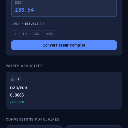
DZD
153.64
1 EUR =
153.64
DZD
1
10
100
1000
Convertisseur complet
PAIRES ASSOCIÉES
دج
€
DZD/EUR
0.0065
+0.00%
CONVERSIONS POPULAIRES