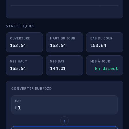
STATISTIQUES
OUVERTURE
HAUT DU JOUR
BAS DU JOUR
153.64
153.64
153.64
52S HAUT
52S BAS
MIS À JOUR
155.64
144.01
En direct
CONVERTIR EUR/DZD
EUR
€
↕