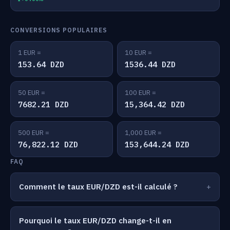
CONVERSIONS POPULAIRES
1 EUR =
10 EUR =
153.64 DZD
1536.44 DZD
50 EUR =
100 EUR =
7682.21 DZD
15,364.42 DZD
500 EUR =
1,000 EUR =
76,822.12 DZD
153,644.24 DZD
FAQ
Comment le taux EUR/DZD est-il calculé ?
Pourquoi le taux EUR/DZD change-t-il en