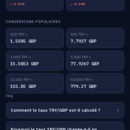
-0.07%
-0.04%
CONVERSIONS POPULAIRES
100 TRY =
500 TRY =
1.5585 GBP
7.7927 GBP
1,000 TRY =
5,000 TRY =
15.5853 GBP
77.9267 GBP
10,000 TRY =
50,000 TRY =
155.85 GBP
779.27 GBP
FAQ
Comment le taux TRY/GBP est-il calculé ?
Pourquoi le taux TRY/GBP change-t-il en