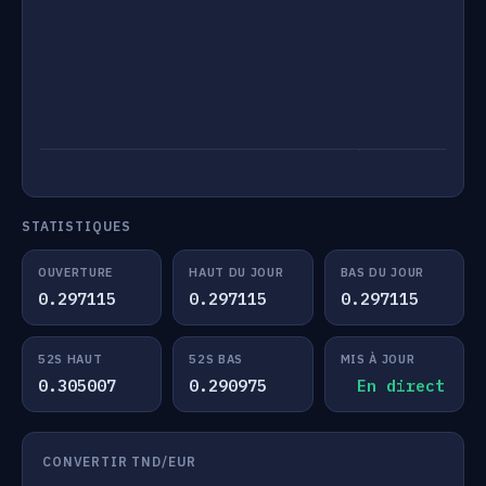
STATISTIQUES
OUVERTURE
HAUT DU JOUR
BAS DU JOUR
0.297115
0.297115
0.297115
52S HAUT
52S BAS
MIS À JOUR
0.305007
0.290975
En direct
CONVERTIR TND/EUR