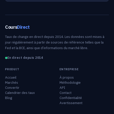
Cours
Direct
Taux de change en direct depuis 2014. Les données sont mises à
jour régulièrement à partir de sources de référence telles que la
Fed et la BCE, ainsi que d’informations du marché libre.
En direct depuis 2014
PRODUIT
ENTREPRISE
Accueil
À propos
Marchés
Méthodologie
Convertir
API
Calendrier des taux
Contact
Blog
Confidentialité
Avertissement