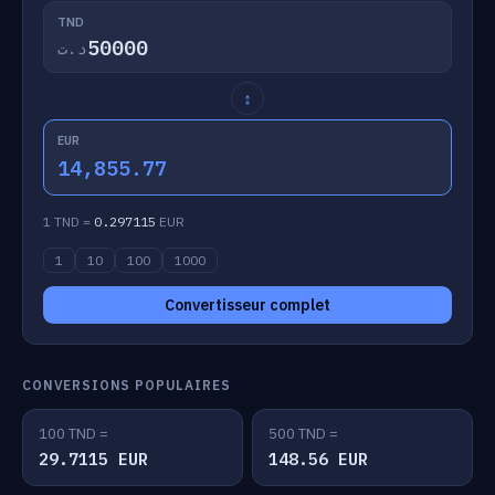
TND
د.ت
↕
EUR
14,855.77
1 TND =
0.297115
EUR
1
10
100
1000
Convertisseur complet
CONVERSIONS POPULAIRES
100 TND =
500 TND =
29.7115 EUR
148.56 EUR