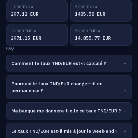
1,000 TND =
5,000 TND =
297.12 EUR
1485.58 EUR
10,000 TND =
50,000 TND =
2971.15 EUR
14,855.77 EUR
FAQ
Comment le taux TND/EUR est-il calculé ?
Pourquoi le taux TND/EUR change-t-il en
permanence ?
Ma banque me donnera-t-elle ce taux TND/EUR ?
Le taux TND/EUR est-il mis à jour le week-end ?