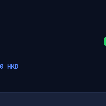
0
HKD