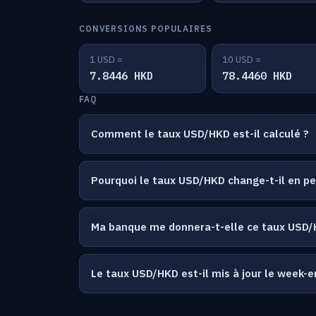
CONVERSIONS POPULAIRES
1 USD =
10 USD =
7.8446 HKD
78.4460 HKD
FAQ
Comment le taux USD/HKD est-il calculé ?
Pourquoi le taux USD/HKD change-t-il en p
Ma banque me donnera-t-elle ce taux USD/
Le taux USD/HKD est-il mis à jour le week-e