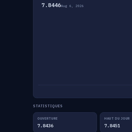
7.8446
Aug 6, 2026
STATISTIQUES
OUVERTURE
HAUT DU JOUR
7.8436
7.8451