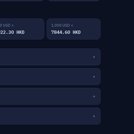
0 USD =
1,000 USD =
922.30 HKD
7844.60 HKD