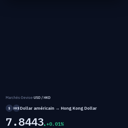
Marchés
›
Devise
›
USD / HKD
Dollar américain → Hong Kong Dollar
$
HK$
7.8443
+0.01%