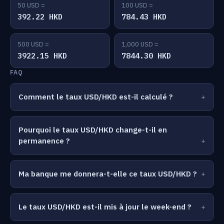
50 USD =
100 USD =
392.22 HKD
784.43 HKD
500 USD =
1,000 USD =
3922.15 HKD
7844.30 HKD
FAQ
Comment le taux USD/HKD est-il calculé ?
Pourquoi le taux USD/HKD change-t-il en
permanence ?
Ma banque me donnera-t-elle ce taux USD/HKD ?
Le taux USD/HKD est-il mis à jour le week-end ?