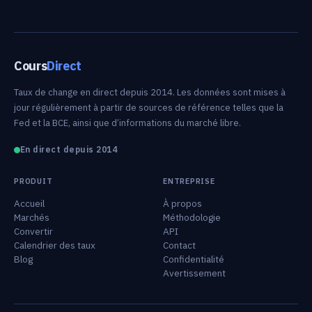
Cours
Direct
Taux de change en direct depuis 2014. Les données sont mises à
jour régulièrement à partir de sources de référence telles que la
Fed et la BCE, ainsi que d’informations du marché libre.
En direct depuis 2014
PRODUIT
ENTREPRISE
Accueil
À propos
Marchés
Méthodologie
Convertir
API
Calendrier des taux
Contact
Blog
Confidentialité
Avertissement