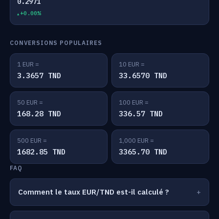
0.2971
+0.00%
CONVERSIONS POPULAIRES
1 EUR =
10 EUR =
3.3657 TND
33.6570 TND
50 EUR =
100 EUR =
168.28 TND
336.57 TND
500 EUR =
1,000 EUR =
1682.85 TND
3365.70 TND
FAQ
Comment le taux EUR/TND est-il calculé ?