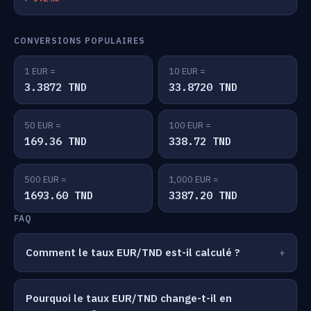
CONVERSIONS POPULAIRES
1 EUR =
10 EUR =
3.3872 TND
33.8720 TND
50 EUR =
100 EUR =
169.36 TND
338.72 TND
500 EUR =
1,000 EUR =
1693.60 TND
3387.20 TND
FAQ
Comment le taux EUR/TND est-il calculé ?
Pourquoi le taux EUR/TND change-t-il en