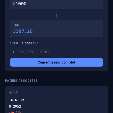
€
↕
TND
3387.20
1 EUR =
3.3872
TND
1
10
100
1000
Convertisseur complet
PAIRES ASSOCIÉES
د.ت
€
TND/EUR
0.2952
-0.24%