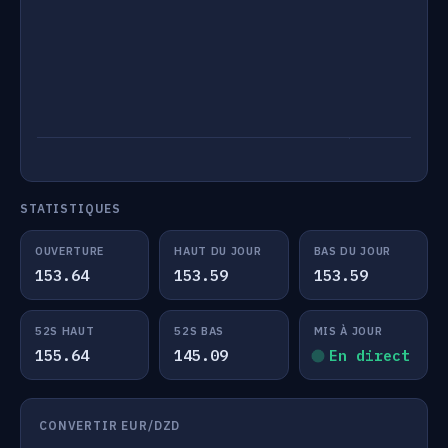
STATISTIQUES
OUVERTURE
HAUT DU JOUR
BAS DU JOUR
153.64
153.59
153.59
52S HAUT
52S BAS
MIS À JOUR
155.64
145.09
En direct
CONVERTIR EUR/DZD