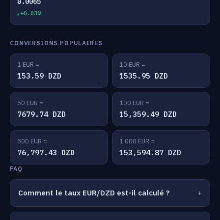
0.0065
+0.03%
CONVERSIONS POPULAIRES
1 EUR =
10 EUR =
153.59 DZD
1535.95 DZD
50 EUR =
100 EUR =
7679.74 DZD
15,359.49 DZD
500 EUR =
1,000 EUR =
76,797.43 DZD
153,594.87 DZD
FAQ
Comment le taux EUR/DZD est-il calculé ?