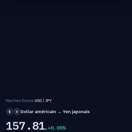
Marchés
›
Devise
›
USD / JPY
Dollar américain → Yen japonais
$
¥
157.81
+0.00%