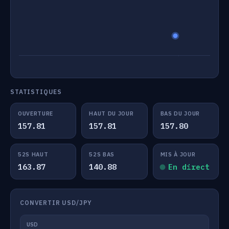
STATISTIQUES
OUVERTURE
HAUT DU JOUR
BAS DU JOUR
157.81
157.81
157.80
52S HAUT
52S BAS
MIS À JOUR
163.87
140.88
En direct
CONVERTIR USD/JPY
USD