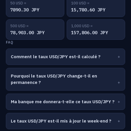
50 USD =
100 USD =
7890.30 JPY
15,780.60 JPY
500 USD =
1,000 USD =
78,903.00 JPY
157,806.00 JPY
FAQ
Comment le taux USD/JPY est-il calculé ?
Pourquoi le taux USD/JPY change-t-il en
permanence ?
Ma banque me donnera-t-elle ce taux USD/JPY ?
Le taux USD/JPY est-il mis à jour le week-end ?