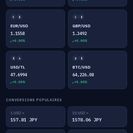
€
$
£
$
EUR/USD
GBP/USD
1.1558
1.3492
+0.00%
+0.00%
$
₺
₿
$
USD/TL
BTC/USD
47.6994
64,226.08
+0.00%
+0.00%
CONVERSIONS POPULAIRES
1 USD =
10 USD =
157.81 JPY
1578.06 JPY