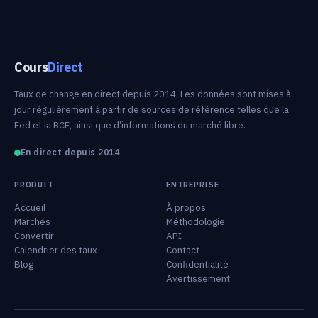
Cours
Direct
Taux de change en direct depuis 2014. Les données sont mises à
jour régulièrement à partir de sources de référence telles que la
Fed et la BCE, ainsi que d’informations du marché libre.
En direct depuis 2014
PRODUIT
ENTREPRISE
Accueil
À propos
Marchés
Méthodologie
Convertir
API
Calendrier des taux
Contact
Blog
Confidentialité
Avertissement