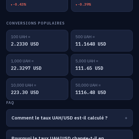
-0.43%
-0.39%
CONVERSIONS POPULAIRES
100 UAH =
500 UAH =
2.2330 USD
11.1648 USD
1,000 UAH =
5,000 UAH =
22.3297 USD
111.65 USD
10,000 UAH =
50,000 UAH =
223.30 USD
1116.48 USD
FAQ
Comment le taux UAH/USD est-il calculé ?
Pourquoi le taux UAH/USD change-t-il en