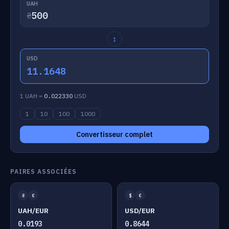
UAH
₴
↕
USD
11.1648
1 UAH =
0.022330
USD
1
10
100
1000
Convertisseur complet
PAIRES ASSOCIÉES
₴
€
$
€
UAH/EUR
USD/EUR
0.0193
0.8644