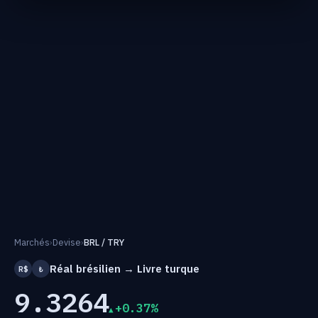
Marchés
›
Devise
›
BRL / TRY
Réal brésilien → Livre turque
R$
₺
9.3264
+0.37%