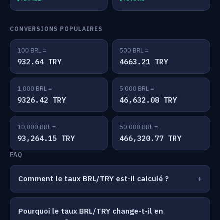
CONVERSIONS POPULAIRES
100 BRL =
500 BRL =
932.64 TRY
4663.21 TRY
1,000 BRL =
5,000 BRL =
9326.42 TRY
46,632.08 TRY
10,000 BRL =
50,000 BRL =
93,264.15 TRY
466,320.77 TRY
FAQ
Comment le taux BRL/TRY est-il calculé ?
Pourquoi le taux BRL/TRY change-t-il en