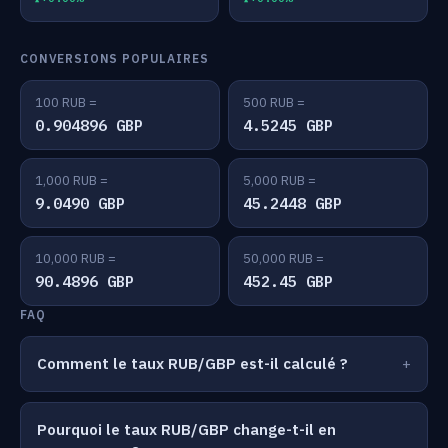
CONVERSIONS POPULAIRES
100 RUB =
500 RUB =
0.904896 GBP
4.5245 GBP
1,000 RUB =
5,000 RUB =
9.0490 GBP
45.2448 GBP
10,000 RUB =
50,000 RUB =
90.4896 GBP
452.45 GBP
FAQ
Comment le taux RUB/GBP est-il calculé ?
Pourquoi le taux RUB/GBP change-t-il en