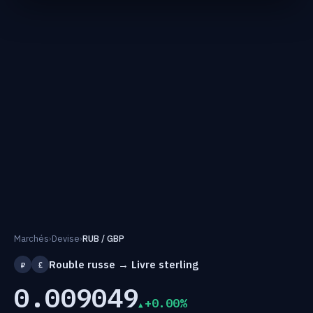
Marchés
›
Devise
›
RUB / GBP
Rouble russe → Livre sterling
₽
£
0.009049
+0.00%