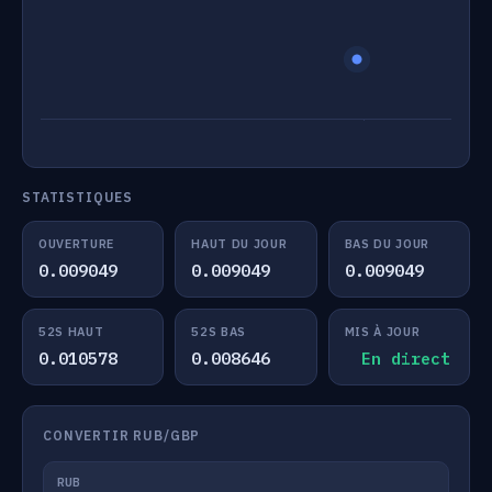
STATISTIQUES
OUVERTURE
HAUT DU JOUR
BAS DU JOUR
0.009049
0.009049
0.009049
52S HAUT
52S BAS
MIS À JOUR
0.010578
0.008646
En direct
CONVERTIR RUB/GBP
RUB