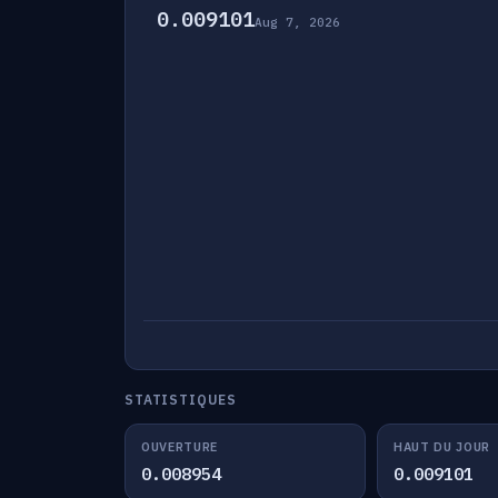
0.009101
Aug 7, 2026
STATISTIQUES
OUVERTURE
HAUT DU JOUR
0.008954
0.009101