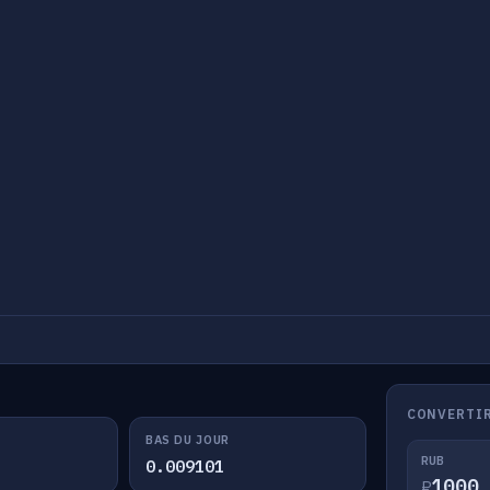
CONVERTIR
BAS DU JOUR
RUB
0.009101
₽