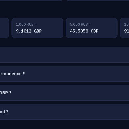
1,000 RUB =
5,000 RUB =
10
9.1012 GBP
45.5058 GBP
9
permanence ?
/GBP ?
nd ?