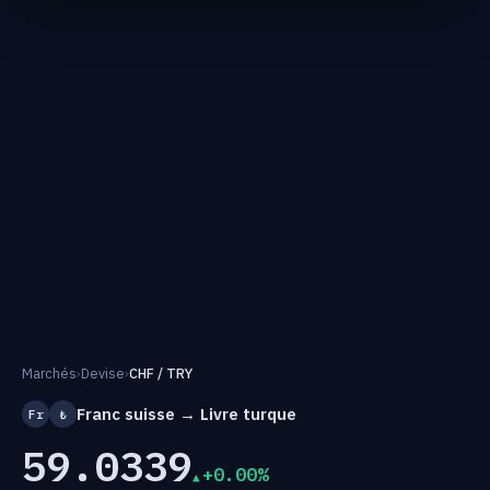
Marchés
›
Devise
›
CHF / TRY
Franc suisse → Livre turque
Fr
₺
59.0339
+0.00%