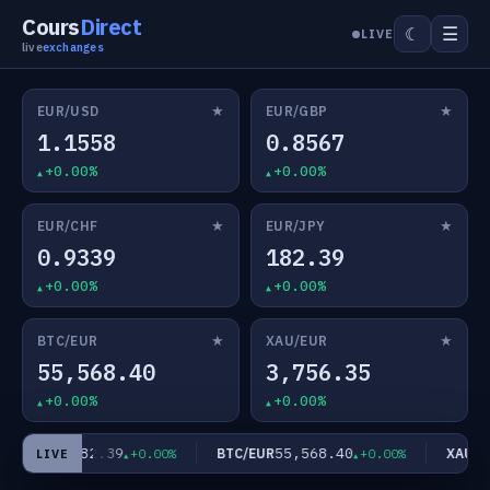
Cours
Direct
☰
☾
LIVE
live
exchanges
★
★
EUR/USD
EUR/GBP
1.1558
0.8567
+0.00%
+0.00%
★
★
EUR/CHF
EUR/JPY
0.9339
182.39
+0.00%
+0.00%
★
★
BTC/EUR
XAU/EUR
55,568.40
3,756.35
+0.00%
+0.00%
182.39
55,568.40
EUR/JPY
BTC/EUR
XAU/EU
+0.00%
+0.00%
LIVE