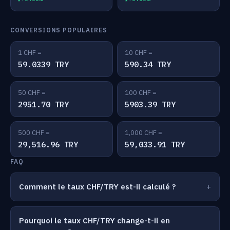
CONVERSIONS POPULAIRES
1 CHF =
10 CHF =
59.0339 TRY
590.34 TRY
50 CHF =
100 CHF =
2951.70 TRY
5903.39 TRY
500 CHF =
1,000 CHF =
29,516.96 TRY
59,033.91 TRY
FAQ
Comment le taux CHF/TRY est-il calculé ?
Pourquoi le taux CHF/TRY change-t-il en