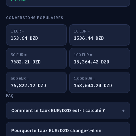
CONVERSIONS POPULAIRES
1 EUR =
10 EUR =
153.64 DZD
1536.44 DZD
50 EUR =
100 EUR =
7682.21 DZD
15,364.42 DZD
500 EUR =
1,000 EUR =
76,822.12 DZD
153,644.24 DZD
FAQ
Comment le taux EUR/DZD est-il calculé ?
Pourquoi le taux EUR/DZD change-t-il en