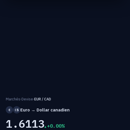
Marchés
›
Devise
›
EUR / CAD
Euro → Dollar canadien
€
C$
1.6113
+0.00%