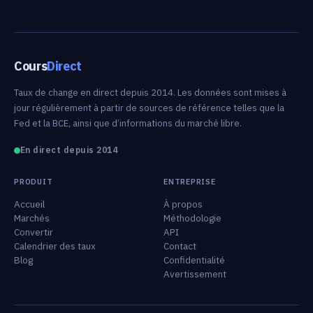
Cours
Direct
Taux de change en direct depuis 2014. Les données sont mises à
jour régulièrement à partir de sources de référence telles que la
Fed et la BCE, ainsi que d’informations du marché libre.
En direct depuis 2014
PRODUIT
ENTREPRISE
Accueil
À propos
Marchés
Méthodologie
Convertir
API
Calendrier des taux
Contact
Blog
Confidentialité
Avertissement