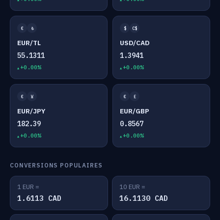
€
₺
$
C$
EUR/TL
USD/CAD
55.1311
1.3941
+0.00%
+0.00%
€
¥
€
£
EUR/JPY
EUR/GBP
182.39
0.8567
+0.00%
+0.00%
CONVERSIONS POPULAIRES
1 EUR =
10 EUR =
1.6113 CAD
16.1130 CAD