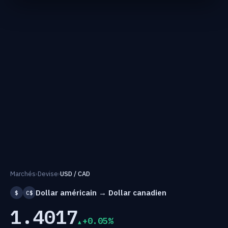
Marchés
›
Devise
›
USD / CAD
Dollar américain → Dollar canadien
$
C$
1.4017
+0.05%