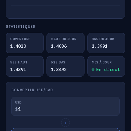
STATISTIQUES
OUVERTURE
HAUT DU JOUR
BAS DU JOUR
1.4010
1.4036
1.3991
52S HAUT
52S BAS
MIS À JOUR
1.4391
1.3492
En direct
CONVERTIR USD/CAD
USD
$
↕