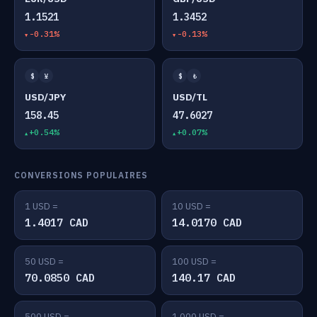
1.1521
1.3452
-0.31%
-0.13%
$
¥
$
₺
USD/JPY
USD/TL
158.45
47.6027
+0.54%
+0.07%
CONVERSIONS POPULAIRES
1 USD =
10 USD =
1.4017 CAD
14.0170 CAD
50 USD =
100 USD =
70.0850 CAD
140.17 CAD
500 USD =
1,000 USD =