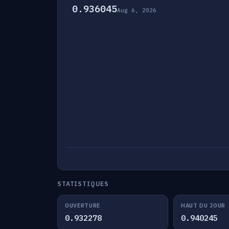
0.936045
Aug 6, 2026
STATISTIQUES
OUVERTURE
HAUT DU JOUR
0.932278
0.940245