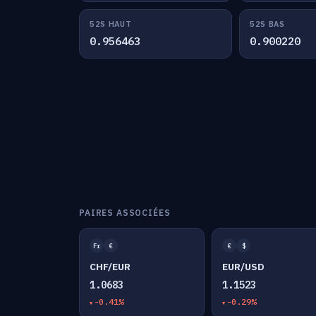
52S HAUT
52S BAS
0.956463
0.900220
PAIRES ASSOCIÉES
Fr
€
€
$
CHF/EUR
EUR/USD
1.0683
1.1523
-0.41%
-0.29%