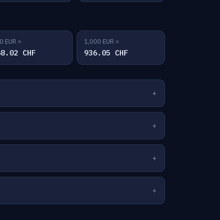
0 EUR =
1,000 EUR =
68.02 CHF
936.05 CHF