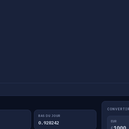
CONVERTIR
BAS DU JOUR
EUR
0.928242
€