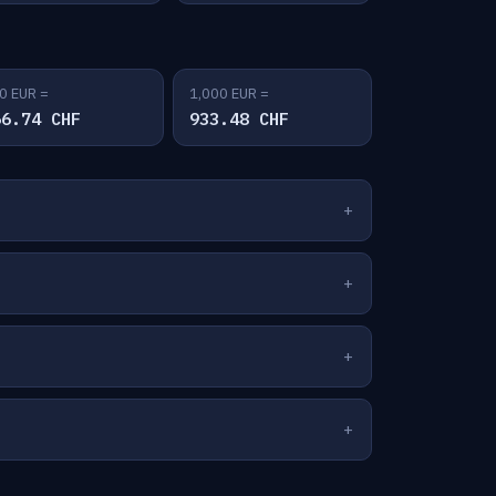
0 EUR =
1,000 EUR =
66.74 CHF
933.48 CHF