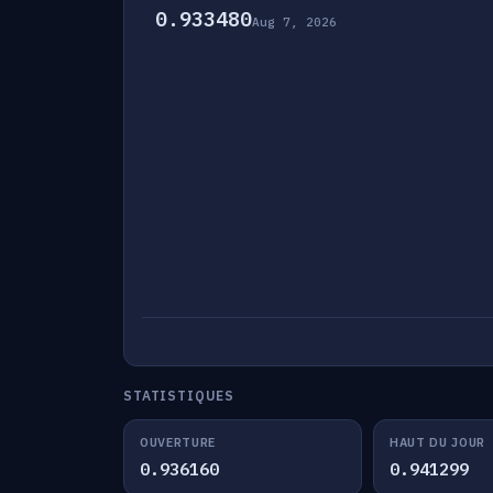
0.933480
Aug 7, 2026
STATISTIQUES
OUVERTURE
HAUT DU JOUR
0.936160
0.941299