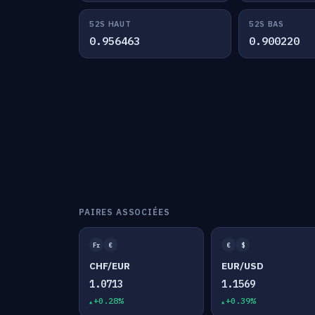
52S HAUT
52S BAS
0.956463
0.900220
PAIRES ASSOCIÉES
Fr
€
€
$
CHF/EUR
EUR/USD
1.0713
1.1569
+0.28%
+0.39%