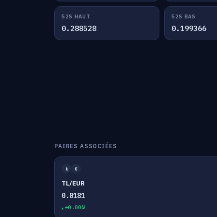
52S HAUT
52S BAS
0.288528
0.199366
PAIRES ASSOCIÉES
₺
€
TL/EUR
0.0181
+0.00%