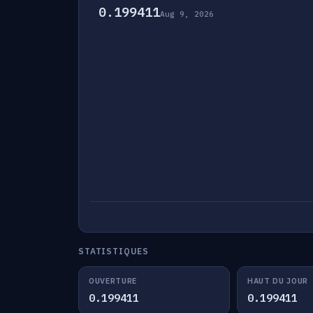
0.199411
Aug 9, 2026
STATISTIQUES
OUVERTURE
HAUT DU JOUR
0.199411
0.199411