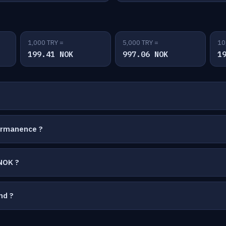
1,000 TRY =
5,000 TRY =
10
199.41 NOK
997.06 NOK
1
ermanence ?
NOK ?
nd ?