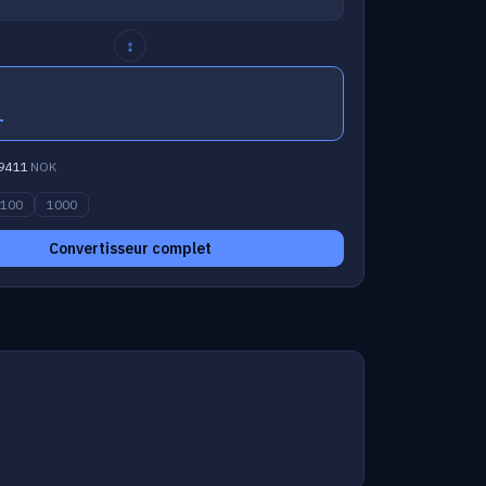
↕
1
9411
NOK
100
1000
Convertisseur complet