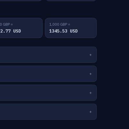
0 GBP =
1,000 GBP =
72.77 USD
1345.53 USD