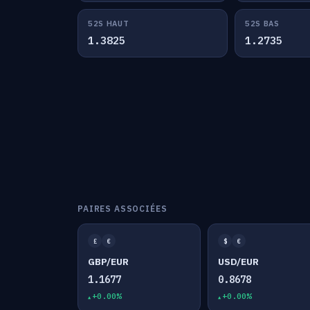
52S HAUT
52S BAS
1.3825
1.2735
PAIRES ASSOCIÉES
£
€
$
€
GBP/EUR
USD/EUR
1.1677
0.8678
+0.00%
+0.00%