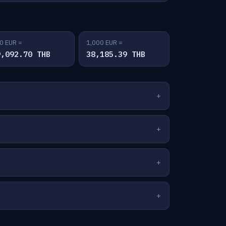
0 EUR =
1,000 EUR =
9,092.70 THB
38,185.39 THB