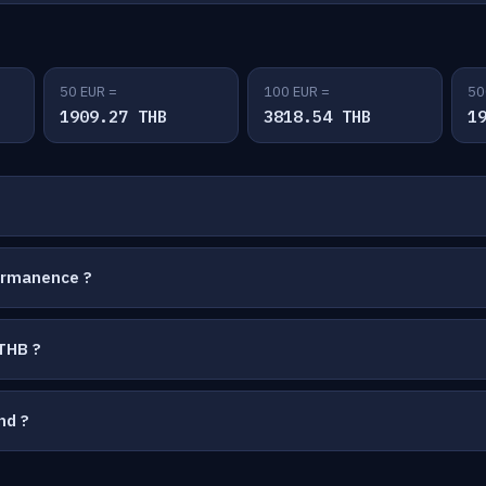
50 EUR =
100 EUR =
50
1909.27 THB
3818.54 THB
1
ermanence ?
THB ?
nd ?