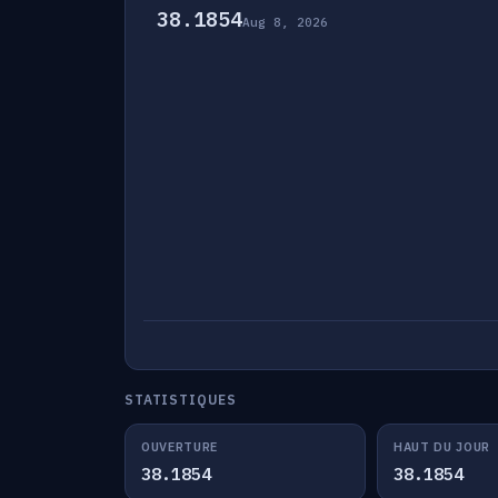
38.1854
Aug 8, 2026
STATISTIQUES
OUVERTURE
HAUT DU JOUR
38.1854
38.1854