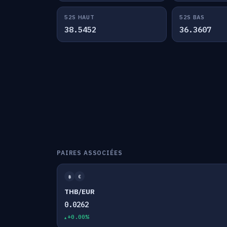
52S HAUT
52S BAS
38.5452
36.3607
PAIRES ASSOCIÉES
฿
€
THB/EUR
0.0262
+0.00%