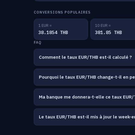
CONVERSIONS POPULAIRES
1 EUR =
10 EUR =
38.1854 THB
381.85 THB
FAQ
Comment le taux EUR/THB est-il calculé ?
Pourquoi le taux EUR/THB change-t-il en p
Ma banque me donnera-t-elle ce taux EUR/
Le taux EUR/THB est-il mis à jour le week-e