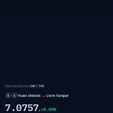
Marchés
›
Devise
›
CNY / TRY
Yuan chinois → Livre turque
¥
₺
7.0757
+0.09%