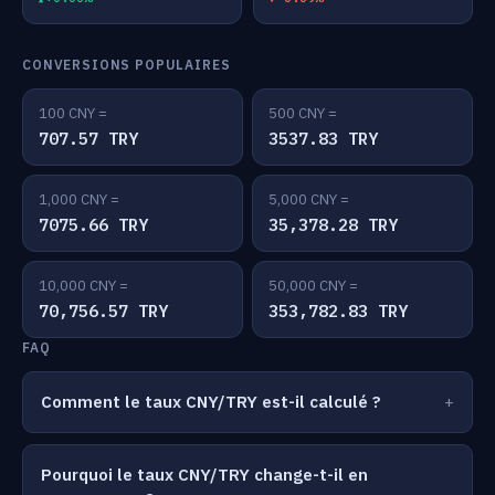
CONVERSIONS POPULAIRES
100 CNY =
500 CNY =
707.57 TRY
3537.83 TRY
1,000 CNY =
5,000 CNY =
7075.66 TRY
35,378.28 TRY
10,000 CNY =
50,000 CNY =
70,756.57 TRY
353,782.83 TRY
FAQ
Comment le taux CNY/TRY est-il calculé ?
Pourquoi le taux CNY/TRY change-t-il en