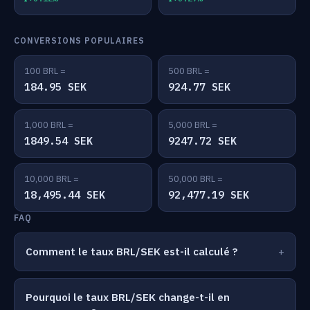
CONVERSIONS POPULAIRES
100 BRL =
500 BRL =
184.95 SEK
924.77 SEK
1,000 BRL =
5,000 BRL =
1849.54 SEK
9247.72 SEK
10,000 BRL =
50,000 BRL =
18,495.44 SEK
92,477.19 SEK
FAQ
Comment le taux BRL/SEK est-il calculé ?
Pourquoi le taux BRL/SEK change-t-il en