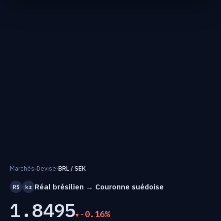
Marchés
›
Devise
›
BRL / SEK
Réal brésilien → Couronne suédoise
R$
kr
1.8495
-0.16%