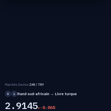
Marchés
›
Devise
›
ZAR / TRY
Rand sud-africain → Livre turque
R
₺
2.9145
-0.06%