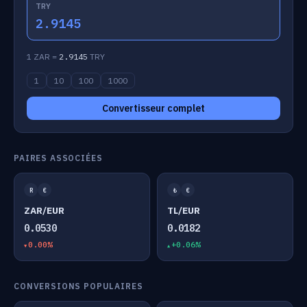
TRY
2.9145
1 ZAR =
2.9145
TRY
1
10
100
1000
Convertisseur complet
PAIRES ASSOCIÉES
R
€
₺
€
ZAR/EUR
TL/EUR
0.0530
0.0182
0.00%
+0.06%
CONVERSIONS POPULAIRES