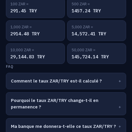
100 ZAR =
500 ZAR =
291.45 TRY
1457.24 TRY
1,000 ZAR =
5,000 ZAR =
2914.48 TRY
14,572.41 TRY
10,000 ZAR =
50,000 ZAR =
29,144.83 TRY
145,724.14 TRY
FAQ
Comment le taux ZAR/TRY est-il calculé ?
Pourquoi le taux ZAR/TRY change-t-il en
permanence ?
Ma banque me donnera-t-elle ce taux ZAR/TRY ?