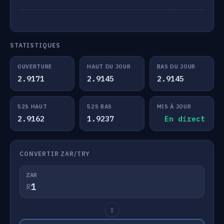
STATISTIQUES
OUVERTURE
HAUT DU JOUR
BAS DU JOUR
2.9171
2.9145
2.9145
52S HAUT
52S BAS
MIS À JOUR
2.9162
1.9237
En direct
CONVERTIR ZAR/TRY
ZAR
R
↕