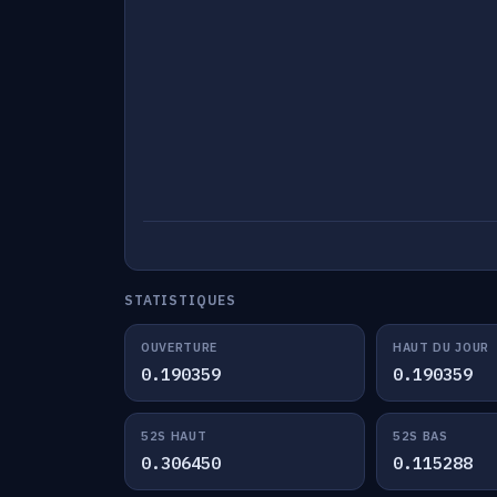
STATISTIQUES
OUVERTURE
HAUT DU JOUR
0.190359
0.190359
52S HAUT
52S BAS
0.306450
0.115288