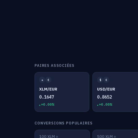
PAIRES ASSOCIÉES
*
€
$
€
XLM/EUR
USD/EUR
0.1647
0.8652
+0.00%
+0.00%
CONVERSIONS POPULAIRES
100 XLM =
500 XLM =