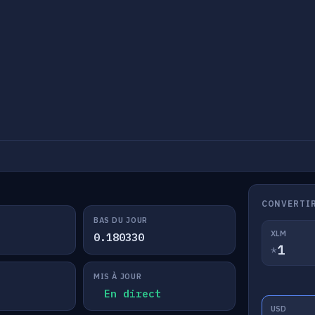
CONVERTIR
BAS DU JOUR
XLM
0.180330
*
MIS À JOUR
En direct
USD