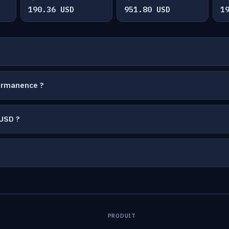
190.36 USD
951.80 USD
1
permanence ?
USD ?
PRODUIT