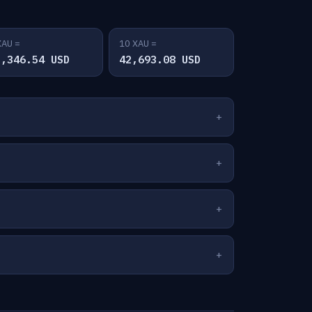
XAU =
10 XAU =
1,346.54 USD
42,693.08 USD