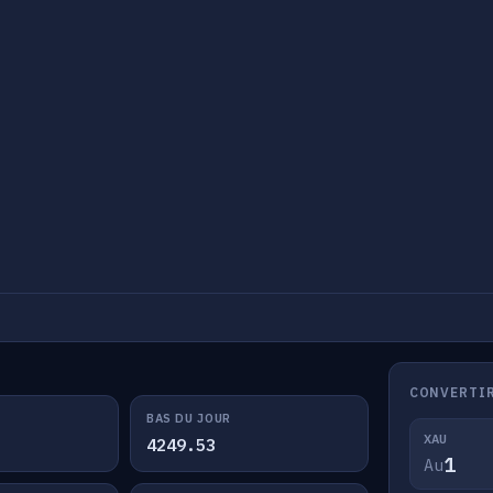
CONVERTIR
BAS DU JOUR
XAU
4249.53
Au