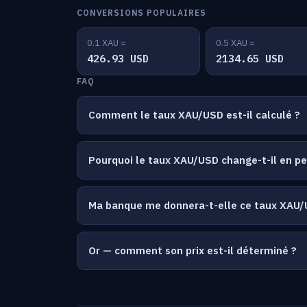
CONVERSIONS POPULAIRES
0.1 XAU =
0.5 XAU =
426.93 USD
2134.65 USD
FAQ
Comment le taux XAU/USD est-il calculé ?
Pourquoi le taux XAU/USD change-t-il en p
Ma banque me donnera-t-elle ce taux XAU/
Or — comment son prix est-il déterminé ?