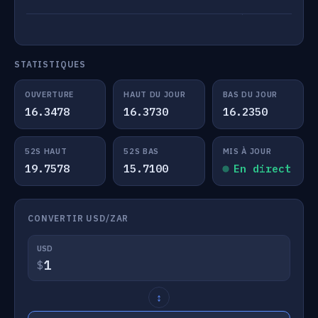
STATISTIQUES
OUVERTURE
HAUT DU JOUR
BAS DU JOUR
16.3478
16.3730
16.2350
52S HAUT
52S BAS
MIS À JOUR
19.7578
15.7100
En direct
CONVERTIR USD/ZAR
USD
$
↕