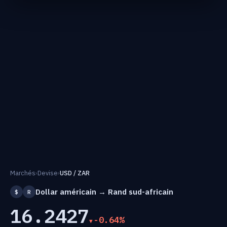
Marchés
›
Devise
›
USD / ZAR
Dollar américain → Rand sud-africain
$
R
16.2427
-0.64%