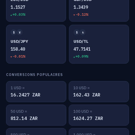
1.1527
1.3439
+0.03%
-0.12%
$
¥
$
₺
USD/JPY
USD/TL
158.40
47.7141
-0.01%
+0.09%
CONVERSIONS POPULAIRES
1 USD =
10 USD =
16.2427 ZAR
162.43 ZAR
50 USD =
100 USD =
812.14 ZAR
1624.27 ZAR
500 USD =
1,000 USD =