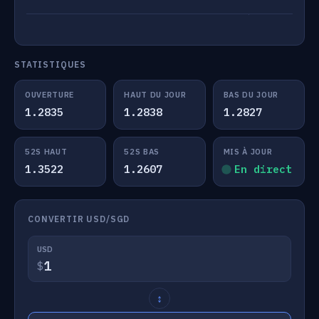
STATISTIQUES
OUVERTURE
HAUT DU JOUR
BAS DU JOUR
1.2835
1.2838
1.2827
52S HAUT
52S BAS
MIS À JOUR
1.3522
1.2607
En direct
CONVERTIR USD/SGD
USD
$
↕