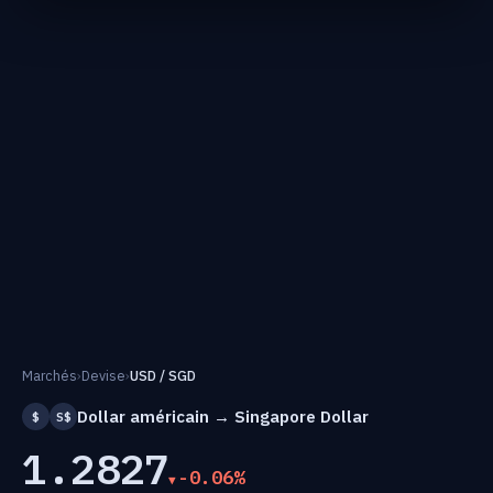
Marchés
›
Devise
›
USD / SGD
Dollar américain → Singapore Dollar
$
S$
1.2827
-0.06%