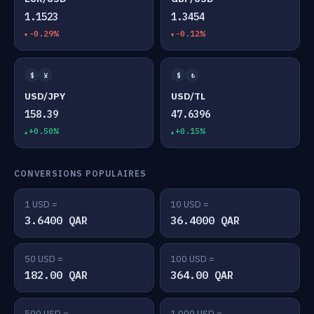
1.1523
1.3454
-0.29%
-0.12%
$
¥
$
₺
USD/JPY
USD/TL
158.39
47.6396
+0.50%
+0.15%
CONVERSIONS POPULAIRES
1 USD =
10 USD =
3.6400 QAR
36.4000 QAR
50 USD =
100 USD =
182.00 QAR
364.00 QAR
500 USD =
1,000 USD =