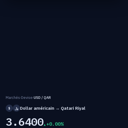
Marchés
›
Devise
›
USD / QAR
Dollar américain → Qatari Riyal
$
﷼
3.6400
+0.00%