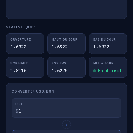
STATISTIQUES
OUVERTURE
HAUT DU JOUR
BAS DU JOUR
1.6922
1.6922
1.6922
52S HAUT
52S BAS
MIS À JOUR
1.8116
1.6275
En direct
CONVERTIR USD/BGN
USD
$
↕