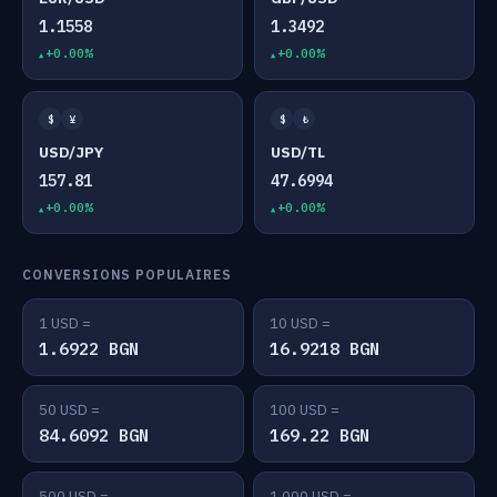
1.1558
1.3492
+0.00%
+0.00%
$
¥
$
₺
USD/JPY
USD/TL
157.81
47.6994
+0.00%
+0.00%
CONVERSIONS POPULAIRES
1 USD =
10 USD =
1.6922 BGN
16.9218 BGN
50 USD =
100 USD =
84.6092 BGN
169.22 BGN
500 USD =
1,000 USD =