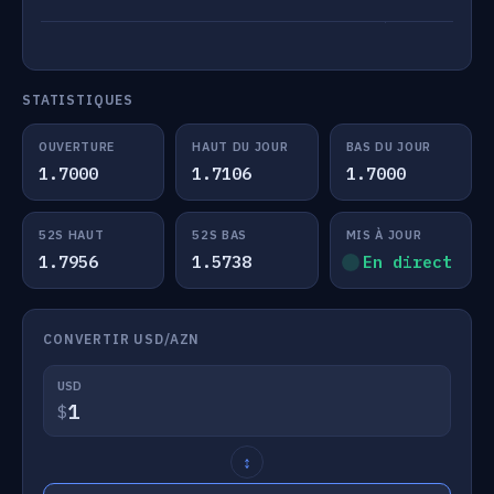
STATISTIQUES
OUVERTURE
HAUT DU JOUR
BAS DU JOUR
1.7000
1.7106
1.7000
52S HAUT
52S BAS
MIS À JOUR
1.7956
1.5738
En direct
CONVERTIR USD/AZN
USD
$
↕