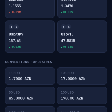
1.1555
1.3470
-0.01%
+0.00%
$
¥
$
₺
USD/JPY
USD/TL
157.63
47.5815
+0.02%
+0.03%
CONVERSIONS POPULAIRES
1 USD =
10 USD =
1.7000 AZN
17.0000 AZN
50 USD =
100 USD =
85.0000 AZN
170.00 AZN
500 USD =
1,000 USD =