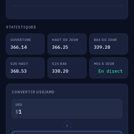
STATISTIQUES
OUVERTURE
HAUT DU JOUR
BAS DU JOUR
366.14
366.25
339.28
52S HAUT
52S BAS
MIS À JOUR
368.53
338.20
En direct
CONVERTIR USD/AMD
USD
$
↕