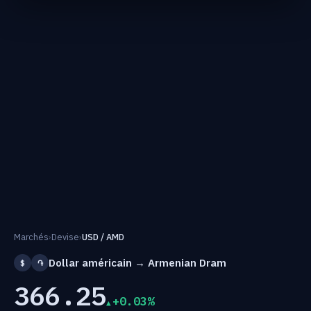
Marchés
›
Devise
›
USD / AMD
Dollar américain → Armenian Dram
$
֏
366.25
+0.03%