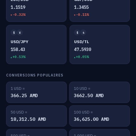
1.1519
1.3455
-0.32%
-0.11%
$
¥
$
₺
USD/JPY
USD/TL
158.43
47.5930
+0.53%
+0.05%
CONVERSIONS POPULAIRES
1 USD =
10 USD =
366.25 AMD
3662.50 AMD
50 USD =
100 USD =
18,312.50 AMD
36,625.00 AMD
500 USD =
1,000 USD =