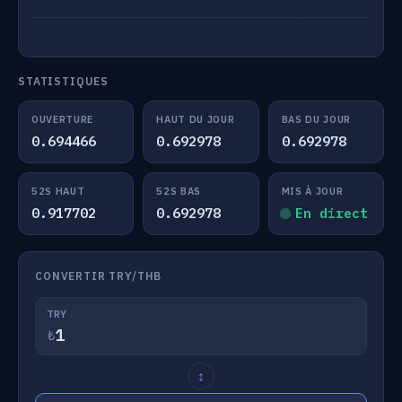
STATISTIQUES
OUVERTURE
HAUT DU JOUR
BAS DU JOUR
0.694466
0.692978
0.692978
52S HAUT
52S BAS
MIS À JOUR
0.917702
0.692978
En direct
CONVERTIR TRY/THB
TRY
₺
↕