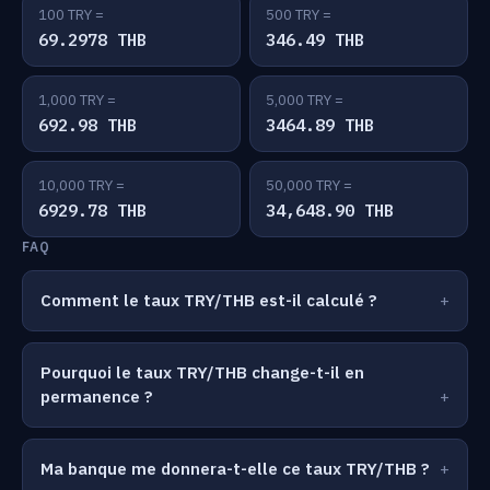
100 TRY =
500 TRY =
69.2978 THB
346.49 THB
1,000 TRY =
5,000 TRY =
692.98 THB
3464.89 THB
10,000 TRY =
50,000 TRY =
6929.78 THB
34,648.90 THB
FAQ
Comment le taux TRY/THB est-il calculé ?
Pourquoi le taux TRY/THB change-t-il en
permanence ?
Ma banque me donnera-t-elle ce taux TRY/THB ?