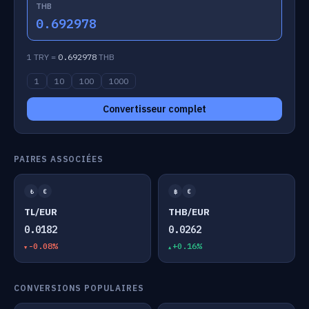
THB
0.692978
1 TRY =
0.692978
THB
1
10
100
1000
Convertisseur complet
PAIRES ASSOCIÉES
₺
€
฿
€
TL/EUR
THB/EUR
0.0182
0.0262
-0.08%
+0.16%
CONVERSIONS POPULAIRES