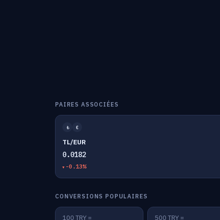
PAIRES ASSOCIÉES
₺
€
TL/EUR
0.0182
-0.13%
CONVERSIONS POPULAIRES
100 TRY =
500 TRY =