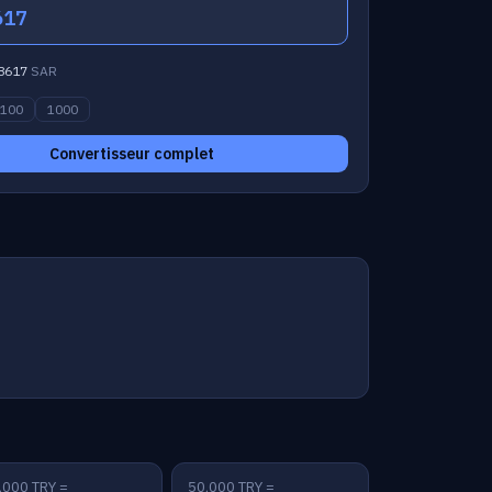
617
8617
SAR
100
1000
Convertisseur complet
,000 TRY =
50,000 TRY =