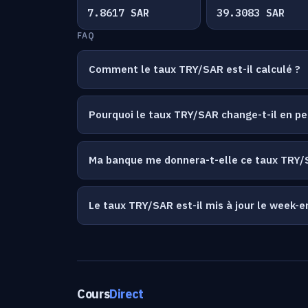
7.8617 SAR
39.3083 SAR
FAQ
Comment le taux TRY/SAR est-il calculé ?
Pourquoi le taux TRY/SAR change-t-il en p
Ma banque me donnera-t-elle ce taux TRY/
Le taux TRY/SAR est-il mis à jour le week-e
Cours
Direct