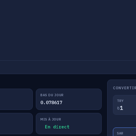
CONVERTIR
BAS DU JOUR
TRY
0.078617
₺
MIS À JOUR
En direct
SAR