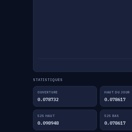
STATISTIQUES
OUVERTURE
HAUT DU JOUR
0.078732
0.078617
52S HAUT
52S BAS
0.098948
0.078617