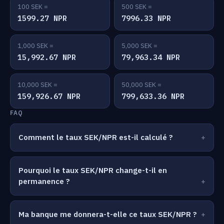
100 SEK =
500 SEK =
1599.27 NPR
7996.33 NPR
1,000 SEK =
5,000 SEK =
15,992.67 NPR
79,963.34 NPR
10,000 SEK =
50,000 SEK =
159,926.67 NPR
799,633.36 NPR
FAQ
Comment le taux SEK/NPR est-il calculé ?
Pourquoi le taux SEK/NPR change-t-il en
permanence ?
Ma banque me donnera-t-elle ce taux SEK/NPR ?