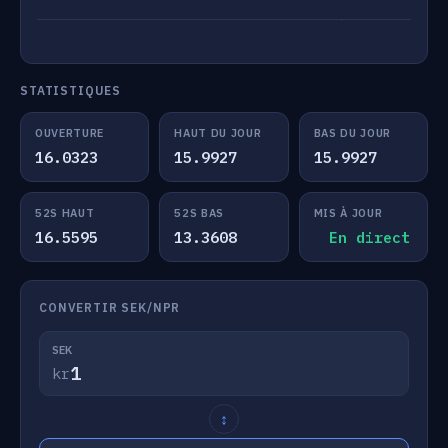
STATISTIQUES
OUVERTURE
HAUT DU JOUR
BAS DU JOUR
16.0323
15.9927
15.9927
52S HAUT
52S BAS
MIS À JOUR
16.5595
13.3608
En direct
CONVERTIR SEK/NPR
SEK
kr
↕