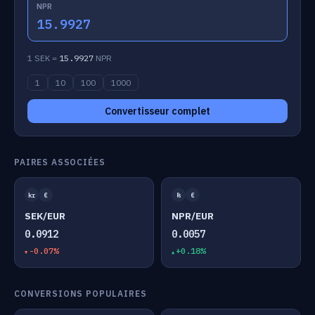
NPR
15.9927
1 SEK =
15.9927
NPR
1
10
100
1000
Convertisseur complet
PAIRES ASSOCIÉES
kr
€
₨
€
SEK/EUR
NPR/EUR
0.0912
0.0057
-0.07%
+0.18%
CONVERSIONS POPULAIRES