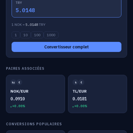
TRY
5.0148
1 NOK =
5.0148
TRY
1
10
100
1000
Convertisseur complet
PAIRES ASSOCIÉES
kr
€
₺
€
NOK/EUR
TL/EUR
0.0910
0.0181
+0.00%
+0.00%
CONVERSIONS POPULAIRES