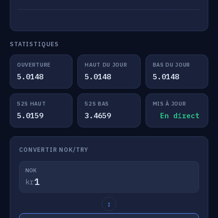
STATISTIQUES
OUVERTURE
HAUT DU JOUR
BAS DU JOUR
5.0148
5.0148
5.0148
52S HAUT
52S BAS
MIS À JOUR
5.0159
3.4659
En direct
CONVERTIR NOK/TRY
NOK
kr
↕