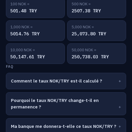
100 NOK =
500 NOK =
501.48 TRY
2507.38 TRY
1,000 NOK =
5,000 NOK =
5014.76 TRY
25,073.80 TRY
10,000 NOK =
50,000 NOK =
50,147.61 TRY
250,738.03 TRY
FAQ
Comment le taux NOK/TRY est-il calculé ?
Pourquoi le taux NOK/TRY change-t-il en
permanence ?
Ma banque me donnera-t-elle ce taux NOK/TRY ?