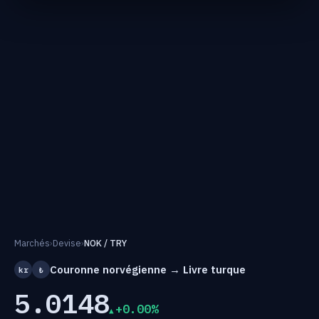
Marchés
›
Devise
›
NOK / TRY
Couronne norvégienne → Livre turque
kr
₺
5.0148
+0.00%