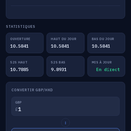
STATISTIQUES
OUVERTURE
HAUT DU JOUR
BAS DU JOUR
10.5841
10.5841
10.5841
52S HAUT
52S BAS
MIS À JOUR
10.7885
9.8931
En direct
CONVERTIR GBP/HKD
GBP
£
↕