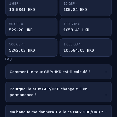
1 GBP =
10 GBP =
10.5841 HKD
105.84 HKD
50 GBP =
100 GBP =
529.20 HKD
1058.41 HKD
500 GBP =
1,000 GBP =
5292.03 HKD
10,584.05 HKD
FAQ
Comment le taux GBP/HKD est-il calculé ?
Pourquoi le taux GBP/HKD change-t-il en
permanence ?
Ma banque me donnera-t-elle ce taux GBP/HKD ?