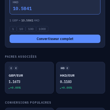
HKD
10.5841
1 GBP =
10.5841
HKD
1
10
100
1000
Convertisseur complet
PAIRES ASSOCIÉES
£
€
HK$
€
GBP/EUR
HKD/EUR
1.1673
0.1103
+0.00%
+0.00%
CONVERSIONS POPULAIRES