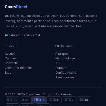
Cours
Direct
Taux de change en direct depuis 2014. Les données sont mises à
jour régulièrement à partir de sources de référence telles que la
Fed et la BCE, ainsi que d’informations du marché libre.
En direct depuis 2014
PRODUIT
ENTREPRISE
Accueil
À propos
Marchés
Méthodologie
Convertir
API
Calendrier des taux
Contact
Blog
Confidentialité
Avertissement
© 2014–2026 CoursDirect. Tous droits réservés.
🇩🇪 DE
🌐 EN
🇫🇷 FR
🇪🇸 ES
🇮🇹 IT
🇳🇱 NL