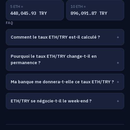
5 ETH =
10 ETH =
448,045.93 TRY
896,091.87 TRY
FAQ
Comment le taux ETH/TRY est-il calculé ?
Pourquoi le taux ETH/TRY change-t-il en
permanence ?
Ma banque me donnera-t-elle ce taux ETH/TRY ?
ETH/TRY se négocie-t-il le week-end ?