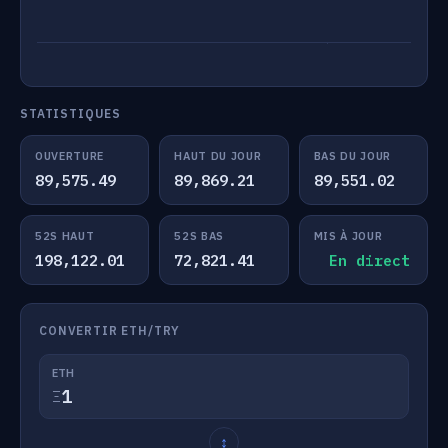
STATISTIQUES
OUVERTURE
HAUT DU JOUR
BAS DU JOUR
89,575.49
89,869.21
89,551.02
52S HAUT
52S BAS
MIS À JOUR
198,122.01
72,821.41
En direct
CONVERTIR ETH/TRY
ETH
Ξ
↕